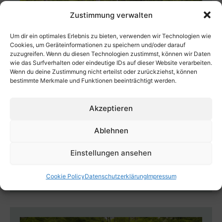
Zustimmung verwalten
Um dir ein optimales Erlebnis zu bieten, verwenden wir Technologien wie
Cookies, um Geräteinformationen zu speichern und/oder darauf
zuzugreifen. Wenn du diesen Technologien zustimmst, können wir Daten
wie das Surfverhalten oder eindeutige IDs auf dieser Website verarbeiten.
Wenn du deine Zustimmung nicht erteilst oder zurückziehst, können
bestimmte Merkmale und Funktionen beeinträchtigt werden.
Großer Wagen (Sternenwagen)
Akzeptieren
Der Große Wagen, unser Neuaufbau, bietet
eine Menge Platz und kann mit bis zu fünf
Ablehnen
Personen belegt werden. Zusätzlich gibt es
Einstellungen ansehen
eine kleine Kuschelschlafcouch zum…
[mehr]
Cookie Policy
Datenschutz­erklärung
Impressum