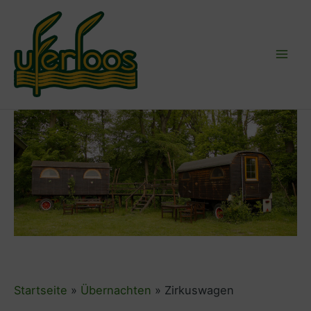
Zum
Inhalt
springen
Mai
Men
Startseite
Übernachten
Zirkuswagen